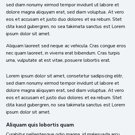
sed diam nonumy eirmod tempor invidunt ut labore et
dolore magna aliquyam erat, sed diam voluptua. At vero
eos et accusam et justo duo dolores et ea rebum. Stet
clita kasd gubergren, no sea takimata sanctus est Lorem
ipsum dolor sit amet.
Aliquam laoreet sed neque ac vehicula. Cras congue eros
nec quam laoreet, in viverra erat bibendum. Cras turpis
urna, vulputate at est vitae, posuere lobortis erat.
Lorem ipsum dolor sit amet, consetetur sadipscing elitr,
sed diam nonumy eirmod tempor invidunt ut labore et
dolore magna aliquyam erat, sed diam voluptua. At vero
eos et accusam et justo duo dolores et ea rebum. Stet
clita kasd gubergren, no sea takimata sanctus est Lorem
ipsum dolor sit amet.
Aliquam quis lobortis quam
Curabitur pellentesque odio magna, id malesuada arcu