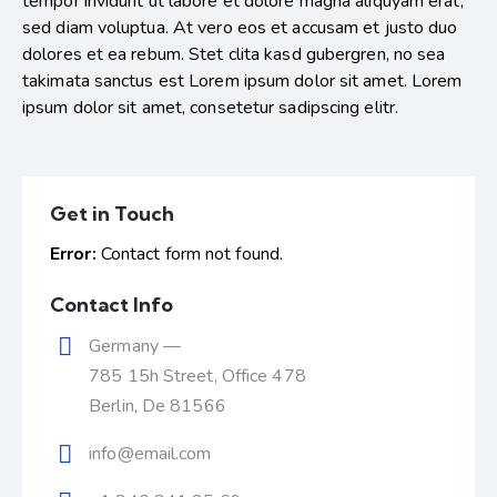
tempor invidunt ut labore et dolore magna aliquyam erat,
sed diam voluptua. At vero eos et accusam et justo duo
dolores et ea rebum. Stet clita kasd gubergren, no sea
takimata sanctus est Lorem ipsum dolor sit amet. Lorem
ipsum dolor sit amet, consetetur sadipscing elitr.
Get in Touch
Error:
Contact form not found.
Contact Info
Germany —
785 15h Street, Office 478
Berlin, De 81566
info@email.com