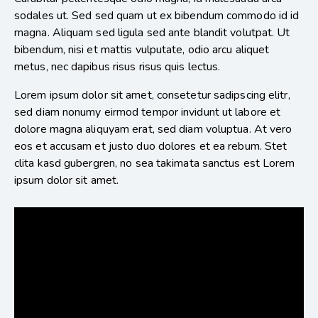
sodales ut. Sed sed quam ut ex bibendum commodo id id
magna. Aliquam sed ligula sed ante blandit volutpat. Ut
bibendum, nisi et mattis vulputate, odio arcu aliquet
metus, nec dapibus risus risus quis lectus.
Lorem ipsum dolor sit amet, consetetur sadipscing elitr,
sed diam nonumy eirmod tempor invidunt ut labore et
dolore magna aliquyam erat, sed diam voluptua. At vero
eos et accusam et justo duo dolores et ea rebum. Stet
clita kasd gubergren, no sea takimata sanctus est Lorem
ipsum dolor sit amet.