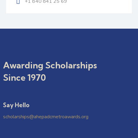
+1 840 841 25 69
Awarding Scholarships
Since 1970
Say Hello
scholarships@ahepadcmetroawards.org